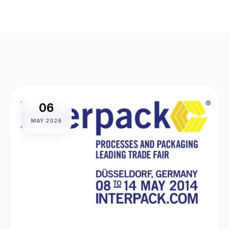
06
MAY 2026