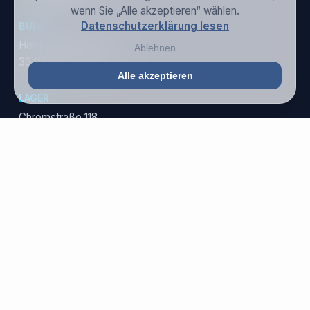
wenn Sie „Alle akzeptieren“ wählen.
Datenschutzerklärung lesen
BÜRO
Hermannweg 25a
Ablehnen
33415 Verl - Germany
Alle akzeptieren
LAGER
Chromstraße 118
33415 Verl - Germany
NEWSLETTER
Melden Sie sich an und erhalten Sie unser exklusives
Whitepaper!