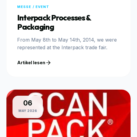
MESSE / EVENT
Interpack Processes &
Packaging
From May 8th to May 14th, 2014, we were
represented at the Interpack trade fair.
Artikel lesen
06
MAY 2026