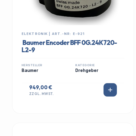
ELEKTRONIK | ART.-NR: E-921
Baumer Encoder BFF 0G.24K720-
L2-9
HERSTELLER
KATEGORIE
Baumer
Drehgeber
949,00 €
ZZGL. MWST.