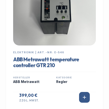
ELEKTRONIK | ART.-NR: E-546
ABB Metrawatt temperature
controller GTR 210
HERSTELLER
KATEGORIE
ABB Metrawatt
Regler
399,00 €
ZZGL. MWST.