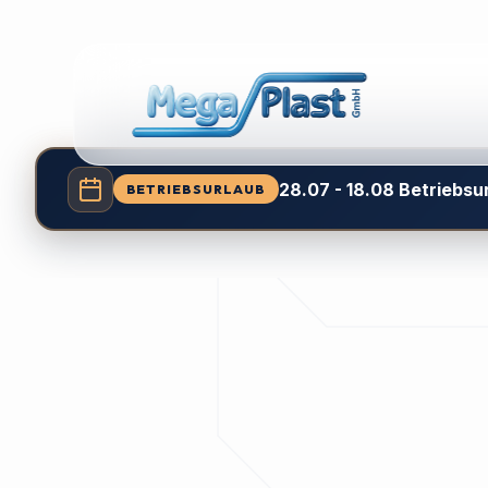
28.07 - 18.08 Betriebsu
BETRIEBSURLAUB
En
Th