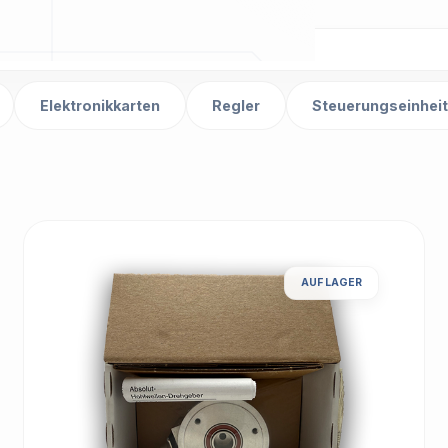
Elektronikkarten
Regler
Steuerungseinhei
AUF LAGER