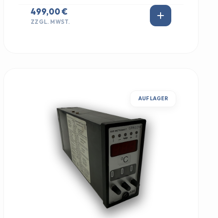
499,00 €
ZZGL. MWST.
AUF LAGER