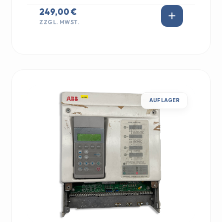
249,00 €
ZZGL. MWST.
AUF LAGER