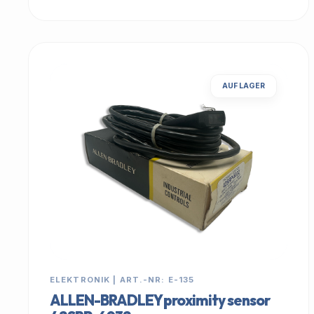
AUF LAGER
ELEKTRONIK | ART.-NR: E-135
ALLEN-BRADLEY proximity sensor