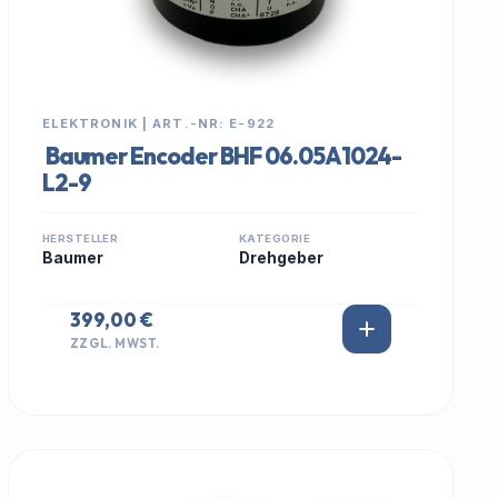
ELEKTRONIK | ART.-NR: E-922
Baumer Encoder BHF 06.05A1024-
L2-9
HERSTELLER
KATEGORIE
Baumer
Drehgeber
399,00 €
ZZGL. MWST.