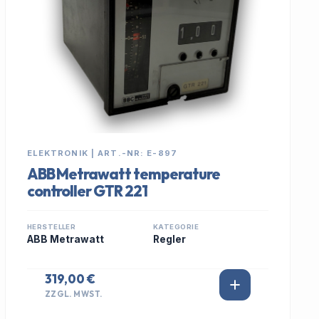
ELEKTRONIK | ART.-NR: E-897
ABB Metrawatt temperature
controller GTR 221
HERSTELLER
KATEGORIE
ABB Metrawatt
Regler
319,00 €
ZZGL. MWST.