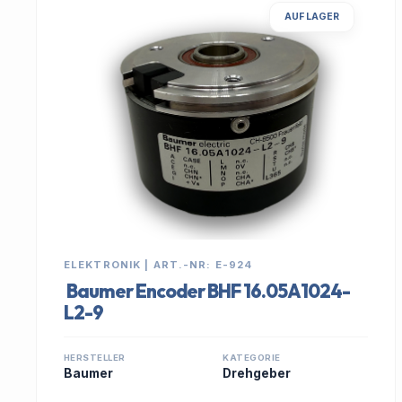
AUF LAGER
ELEKTRONIK | ART.-NR: E-924
Baumer Encoder BHF 16.05A1024-
L2-9
HERSTELLER
KATEGORIE
Baumer
Drehgeber