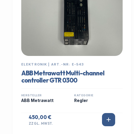
ELEKTRONIK | ART.-NR: E-543
ABB Metrawatt Multi-channel
controller GTR 0300
HERSTELLER
KATEGORIE
ABB Metrawatt
Regler
450,00 €
ZZGL. MWST.