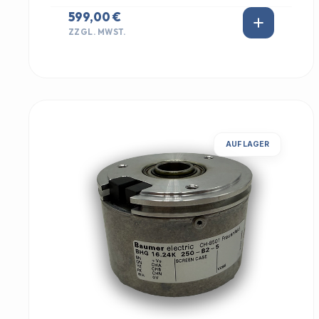
599,00 €
ZZGL. MWST.
AUF LAGER