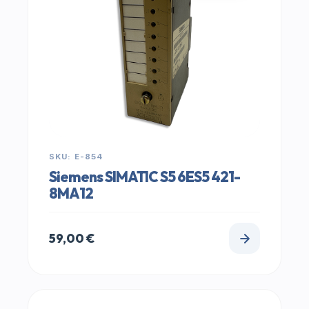
SKU: E-854
Siemens SIMATIC S5 6ES5 421-
8MA12
59,00
€