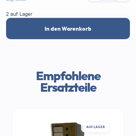
2 auf Lager
In den Warenkorb
Empfohlene
Ersatzteile
AUF LAGER