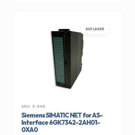
AUF LAGER
SKU: E-848
Siemens SIMATIC NET for AS-
Interface 6GK7342-2AH01-
0XA0