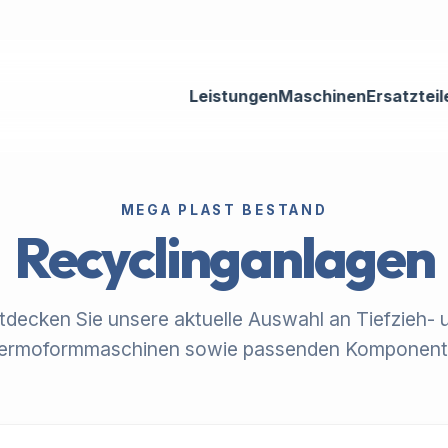
Leistungen
Maschinen
Ersatzteil
MEGA PLAST BESTAND
Recyclinganlagen
tdecken Sie unsere aktuelle Auswahl an Tiefzieh- 
ermoformmaschinen sowie passenden Komponent