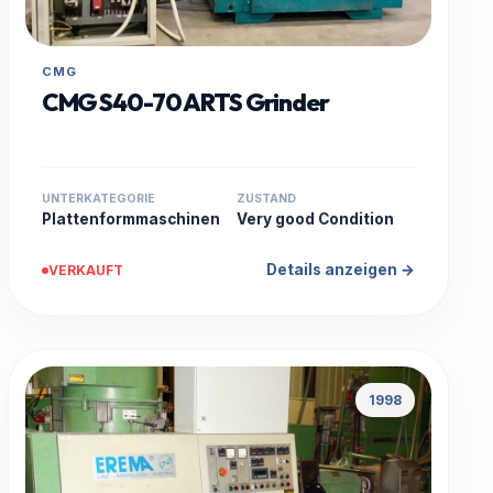
CMG
CMG S40-70 ARTS Grinder
UNTERKATEGORIE
ZUSTAND
Plattenformmaschinen
Very good Condition
Details anzeigen →
VERKAUFT
1998