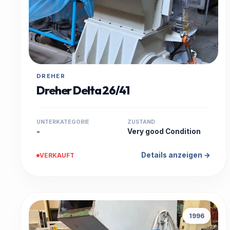
DREHER
Dreher Delta 26/41
UNTERKATEGORIE
ZUSTAND
-
Very good Condition
Details anzeigen →
VERKAUFT
1996