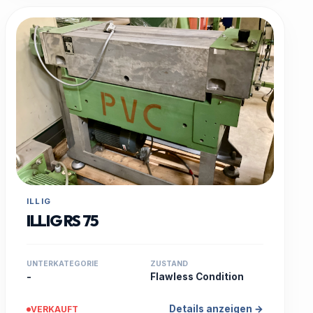
ILLIG
ILLIG RS 75
UNTERKATEGORIE
ZUSTAND
-
Flawless Condition
Details anzeigen →
VERKAUFT