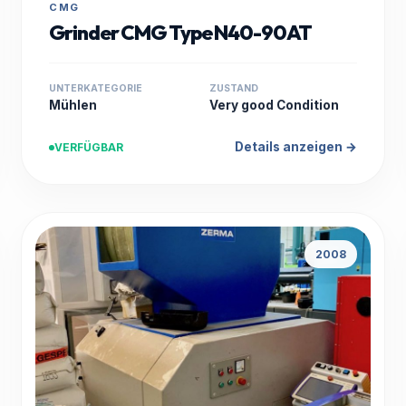
CMG
Grinder CMG Type N40-90AT
UNTERKATEGORIE
ZUSTAND
Mühlen
Very good Condition
Details anzeigen →
VERFÜGBAR
2008