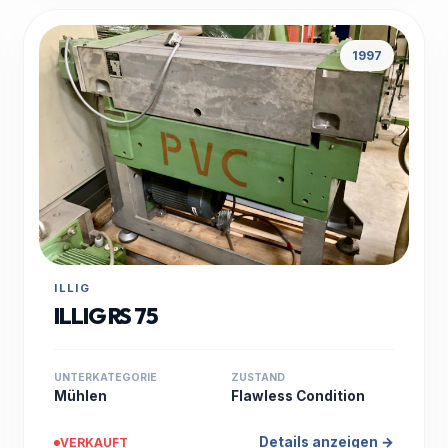
1997
ILLIG
ILLIG RS 75
UNTERKATEGORIE
ZUSTAND
Mühlen
Flawless Condition
Details anzeigen →
VERKAUFT