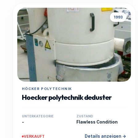
1993
HÖCKER POLYTECHNIK
Hoecker polytechnik deduster
UNTERKATEGORIE
ZUSTAND
-
Flawless Condition
Details anzeigen →
VERKAUFT