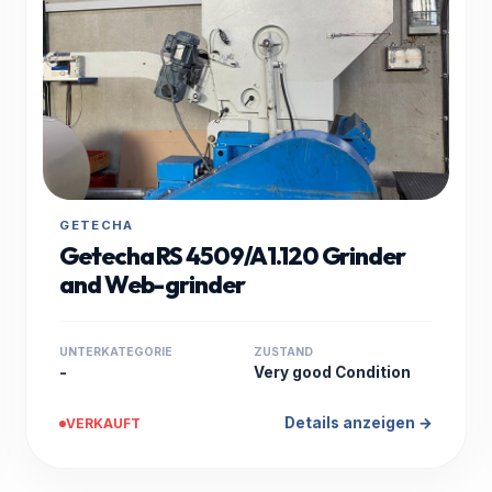
GETECHA
Getecha RS 4509/A1.120 Grinder
and Web-grinder
UNTERKATEGORIE
ZUSTAND
-
Very good Condition
Details anzeigen →
VERKAUFT