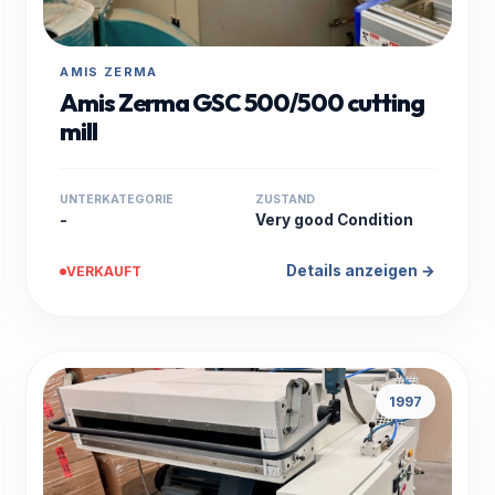
AMIS ZERMA
Amis Zerma GSC 500/500 cutting
mill
UNTERKATEGORIE
ZUSTAND
-
Very good Condition
Details anzeigen →
VERKAUFT
1997