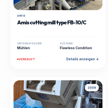
AMIS
Amis cutting mill type FB-10/C
UNTERKATEGORIE
ZUSTAND
Mühlen
Flawless Condition
Details anzeigen →
VERKAUFT
2006