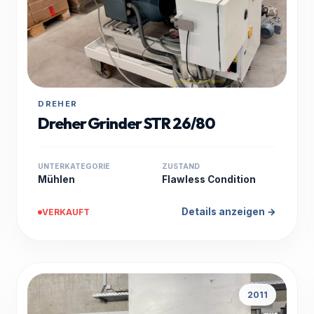
DREHER
Dreher Grinder STR 26/80
UNTERKATEGORIE
ZUSTAND
Mühlen
Flawless Condition
Details anzeigen →
VERKAUFT
2011