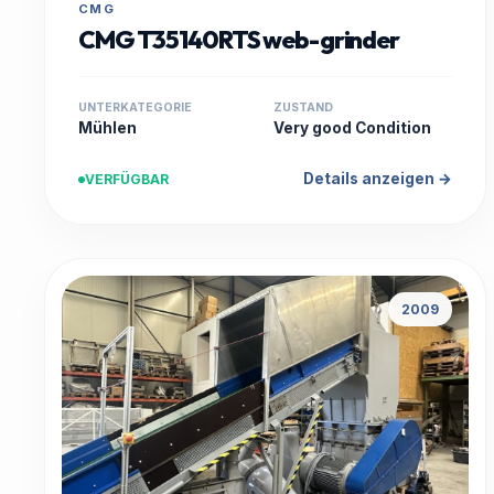
CMG
CMG T35140RTS web-grinder
UNTERKATEGORIE
ZUSTAND
Mühlen
Very good Condition
Details anzeigen →
VERFÜGBAR
2009