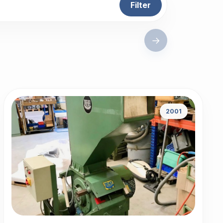
Filter
→
2001