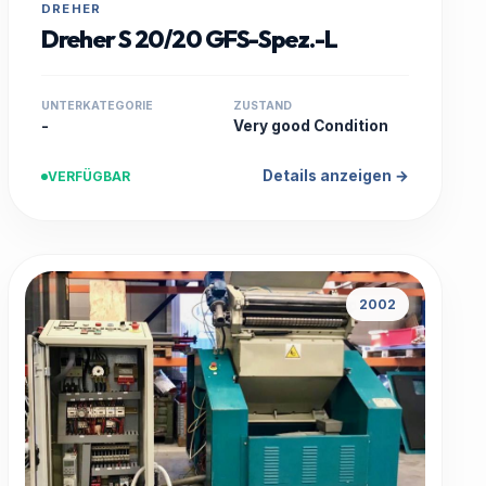
DREHER
Dreher S 20/20 GFS-Spez.-L
UNTERKATEGORIE
ZUSTAND
-
Very good Condition
Details anzeigen →
VERFÜGBAR
2002