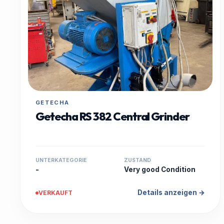
GETECHA
Getecha RS 382 Central Grinder
UNTERKATEGORIE
ZUSTAND
-
Very good Condition
Details anzeigen →
VERKAUFT