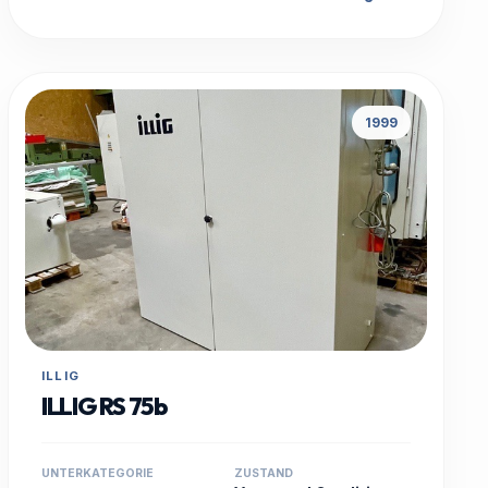
1999
ILLIG
ILLIG RS 75b
UNTERKATEGORIE
ZUSTAND