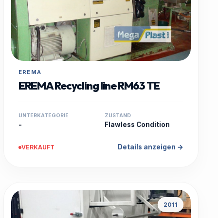
EREMA
EREMA Recycling line RM63 TE
UNTERKATEGORIE
ZUSTAND
-
Flawless Condition
Details anzeigen →
VERKAUFT
2011