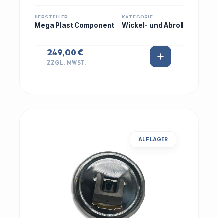
HERSTELLER
KATEGORIE
Mega Plast Component
Wickel- und Abroll
249,00 €
ZZGL. MWST.
AUF LAGER