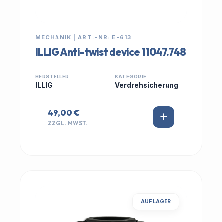
MECHANIK | ART.-NR: E-613
ILLIG Anti-twist device 11047.748
HERSTELLER
KATEGORIE
ILLIG
Verdrehsicherung
49,00 €
ZZGL. MWST.
AUF LAGER