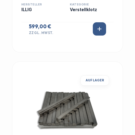
HERSTELLER
KATEGORIE
ILLIG
Verstellklotz
599,00 €
ZZGL. MWST.
AUF LAGER