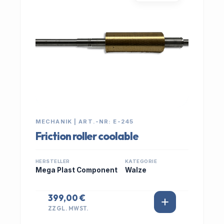
MECHANIK | ART.-NR: E-245
Friction roller coolable
HERSTELLER
KATEGORIE
Mega Plast Component
Walze
399,00 €
ZZGL. MWST.