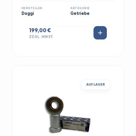
HERSTELLER
KATEGORIE
Doggi
Getriebe
199,00 €
ZZGL. MWST.
AUF LAGER