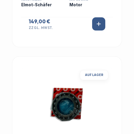
Elmot-Schäfer
Motor
149,00 €
ZZGL. MWST.
AUF LAGER