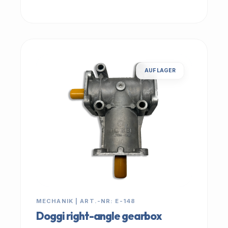
AUF LAGER
MECHANIK | ART.-NR: E-148
Doggi right-angle gearbox