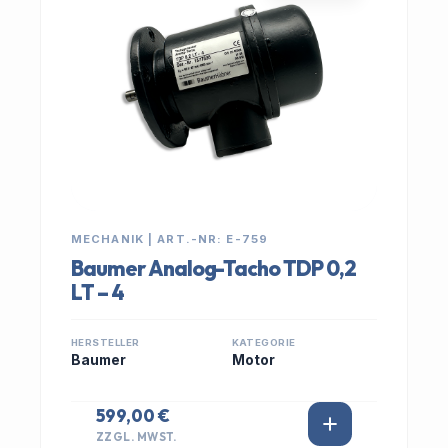
MECHANIK | ART.-NR: E-759
Baumer Analog-Tacho TDP 0,2
LT – 4
HERSTELLER
KATEGORIE
Baumer
Motor
599,00 €
ZZGL. MWST.