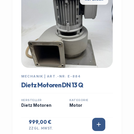
MECHANIK | ART.-NR: E-884
Dietz Motoren DN 13 Q
HERSTELLER
KATEGORIE
Dietz Motoren
Motor
999,00 €
ZZGL. MWST.