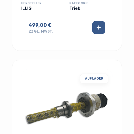
HERSTELLER
KATEGORIE
ILLIG
Trieb
499,00 €
ZZGL. MWST.
AUF LAGER