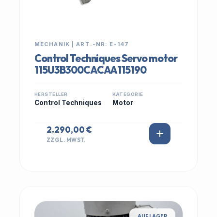
MECHANIK | ART.-NR: E-147
Control Techniques Servo motor
115U3B300CACAA115190
HERSTELLER
KATEGORIE
Control Techniques
Motor
2.290,00 €
ZZGL. MWST.
AUF LAGER