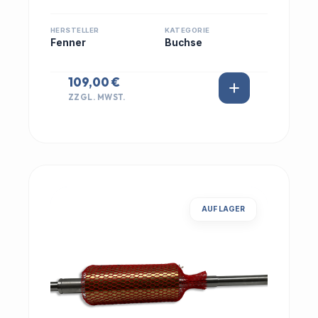
HERSTELLER
KATEGORIE
Fenner
Buchse
109,00 €
ZZGL. MWST.
AUF LAGER