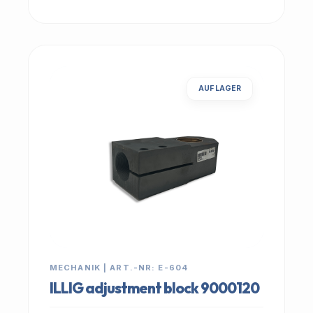
AUF LAGER
MECHANIK | ART.-NR: E-604
ILLIG adjustment block 9000120