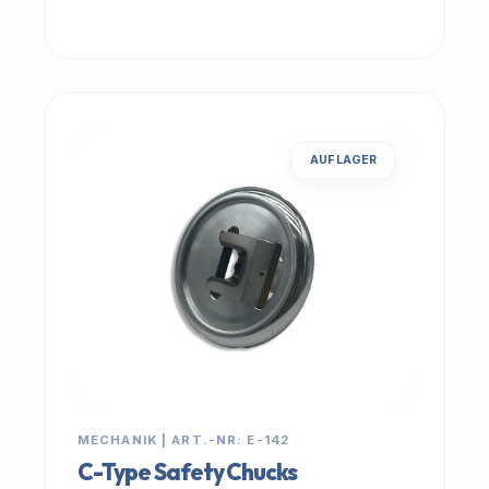
AUF LAGER
MECHANIK | ART.-NR: E-142
C-Type Safety Chucks