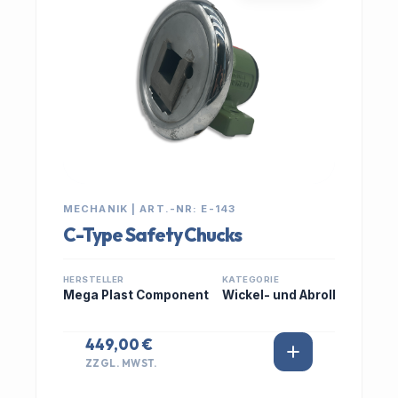
MECHANIK | ART.-NR: E-143
C-Type Safety Chucks
HERSTELLER
KATEGORIE
Mega Plast Component
Wickel- und Abroll
449,00 €
ZZGL. MWST.