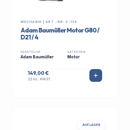
MECHANIK | ART.-NR: E-134
Adam Baumüller Motor G80 /
D21 / 4
HERSTELLER
KATEGORIE
Adam Baumüller
Motor
149,00 €
ZZGL. MWST.
AUF LAGER