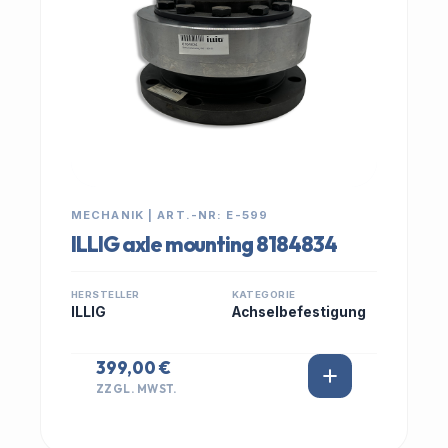
MECHANIK | ART.-NR: E-599
ILLIG axle mounting 8184834
HERSTELLER
KATEGORIE
ILLIG
Achselbefestigung
399,00 €
ZZGL. MWST.