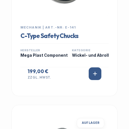
MECHANIK | ART.-NR: E-141
C-Type Safety Chucks
HERSTELLER
KATEGORIE
Mega Plast Component
Wickel- und Abroll
199,00 €
ZZGL. MWST.
AUF LAGER