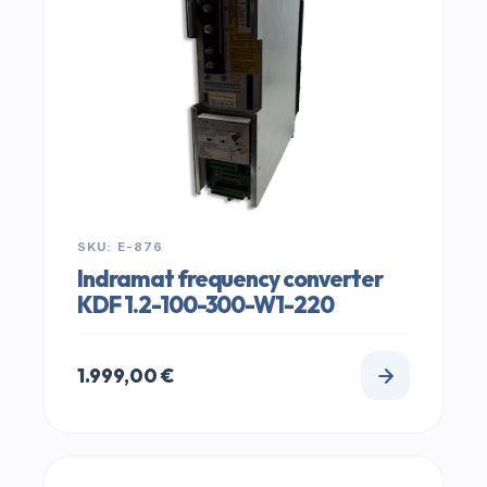
SKU: E-876
Indramat frequency converter
KDF 1.2-100-300-W1-220
1.999,00
€