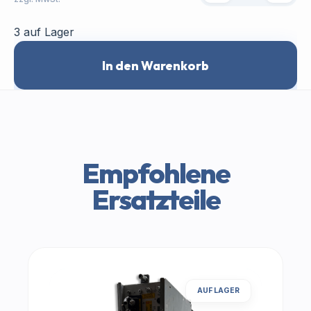
3 auf Lager
In den Warenkorb
Empfohlene
Ersatzteile
AUF LAGER