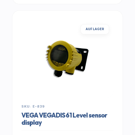
AUF LAGER
SKU: E-839
VEGA VEGADIS 61 Level sensor
display