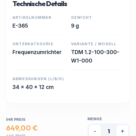
Technische Details
ARTIKELNUMMER
GEWICHT
E-365
9 g
UNTERKATEGORIE
VARIANTE / MODELL
Frequenzumrichter
TDM 1.2-100-300-
W1-000
ABMESSUNGEN (L/B/H)
34 x 40 x 12 cm
MENGE
IHR PREIS
649,00 €
-
+
zzgl. MwSt.