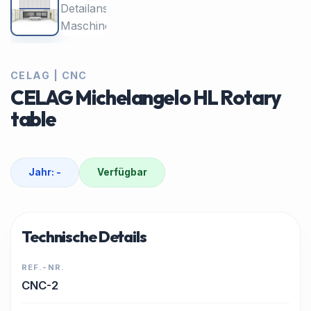
CELAG | CNC
CELAG Michelangelo HL Rotary
table
Jahr: -
Verfügbar
Technische Details
REF.-NR.
CNC-2