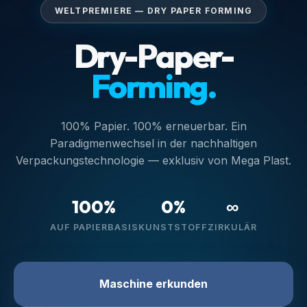
WELTPREMIERE — DRY PAPER FORMING
Dry-Paper-
Forming.
100% Papier. 100% erneuerbar. Ein
Paradigmenwechsel in der nachhaltigen
Verpackungstechnologie — exklusiv von Mega Plast.
100%
0%
∞
AUF PAPIERBASIS
KUNSTSTOFF
ZIRKULÄR
Maschine erkunden