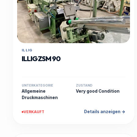
ILLIG
ILLIG ZSM 90
UNTERKATEGORIE
ZUSTAND
Allgemeine
Very good Condition
Druckmaschinen
Details anzeigen →
VERKAUFT