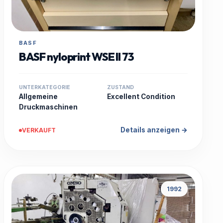
BASF
BASF nyloprint WSE II 73
UNTERKATEGORIE
ZUSTAND
Allgemeine
Excellent Condition
Druckmaschinen
Details anzeigen →
VERKAUFT
1992