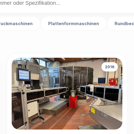
ruckmaschinen
Plattenformmaschinen
Rundbec
2016