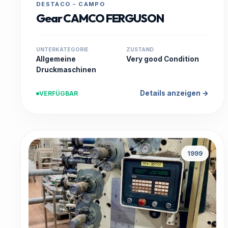
DESTACO - CAMPO
Gear CAMCO FERGUSON
UNTERKATEGORIE
ZUSTAND
Allgemeine
Very good Condition
Druckmaschinen
Details anzeigen →
VERFÜGBAR
1999