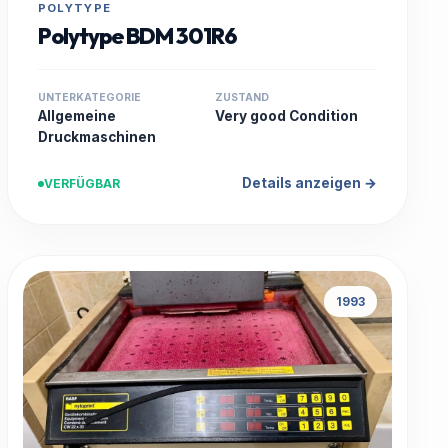
POLYTYPE
Polytype BDM 301R6
UNTERKATEGORIE
ZUSTAND
Allgemeine
Very good Condition
Druckmaschinen
Details anzeigen →
VERFÜGBAR
1993