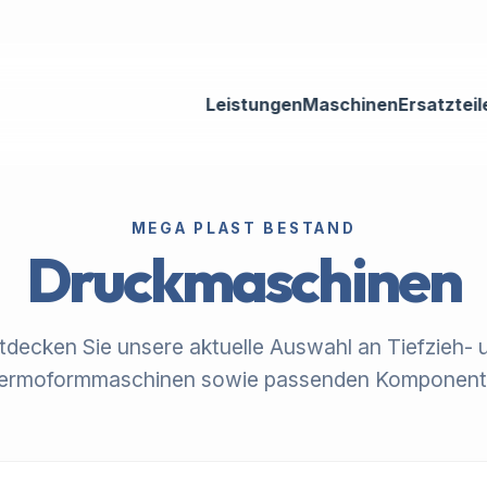
Leistungen
Maschinen
Ersatzteil
MEGA PLAST BESTAND
Druckmaschinen
tdecken Sie unsere aktuelle Auswahl an Tiefzieh- 
ermoformmaschinen sowie passenden Komponent