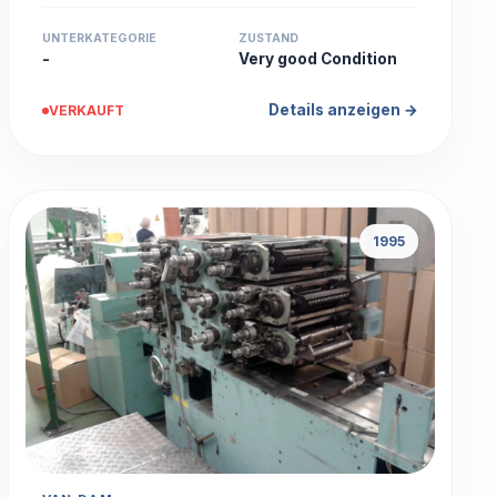
UNTERKATEGORIE
ZUSTAND
-
Very good Condition
Details anzeigen →
VERKAUFT
1995