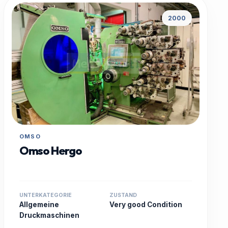
2000
OMSO
Omso Hergo
UNTERKATEGORIE
ZUSTAND
Allgemeine
Very good Condition
Druckmaschinen