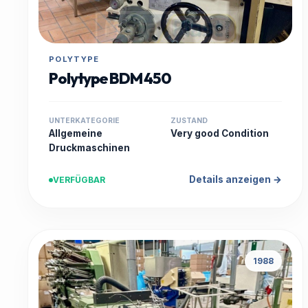
POLYTYPE
Polytype BDM 450
UNTERKATEGORIE
ZUSTAND
Allgemeine
Very good Condition
Druckmaschinen
Details anzeigen →
VERFÜGBAR
1988