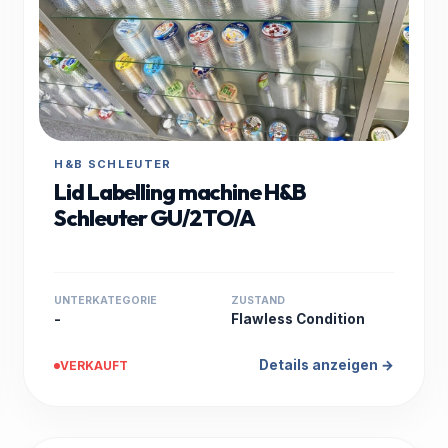
H&B SCHLEUTER
Lid Labelling machine H&B
Schleuter GU/2TO/A
UNTERKATEGORIE
ZUSTAND
-
Flawless Condition
Details anzeigen →
VERKAUFT